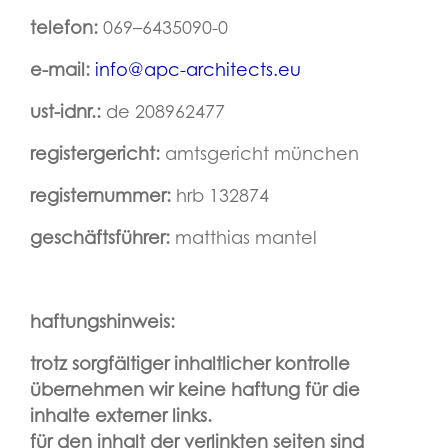
telefon:
069–6435090-0
e-mail:
info@apc-architects.eu
ust-idnr.:
de 208962477
registergericht:
amtsgericht münchen
registernummer:
hrb 132874
geschäftsführer:
matthias mantel
haftungshinweis:
trotz sorgfältiger inhaltlicher kontrolle
übernehmen wir keine haftung für die
inhalte externer links.
für den inhalt der verlinkten seiten sind