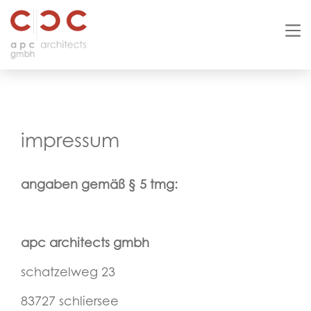
impressum
angaben gemäß § 5 tmg:
apc architects gmbh
schatzelweg 23
83727 schliersee